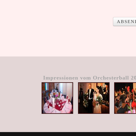
ABSEN
Impressionen vom Orchesterball 2