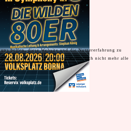
 uns helfen, diese Website und die Nutzererfahrung zu
 Sie, dass bei einer Ablehnung womöglich nicht mehr alle