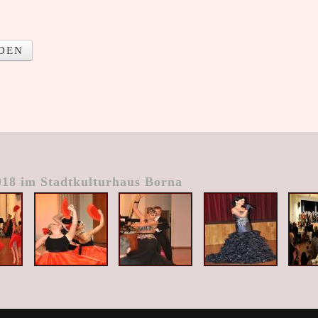
DEN
018 im Stadtkulturhaus Borna